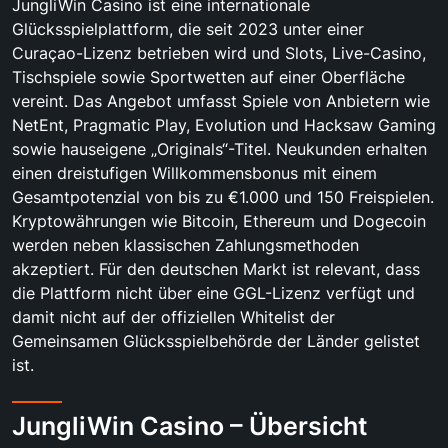
JungliWin Casino ist eine internationale
Glücksspielplattform, die seit 2023 unter einer
Curaçao-Lizenz betrieben wird und Slots, Live-Casino,
Tischspiele sowie Sportwetten auf einer Oberfläche
vereint. Das Angebot umfasst Spiele von Anbietern wie
NetEnt, Pragmatic Play, Evolution und Hacksaw Gaming
sowie hauseigene „Originals“-Titel. Neukunden erhalten
einen dreistufigen Willkommensbonus mit einem
Gesamtpotenzial von bis zu €1.000 und 150 Freispielen.
Kryptowährungen wie Bitcoin, Ethereum und Dogecoin
werden neben klassischen Zahlungsmethoden
akzeptiert. Für den deutschen Markt ist relevant, dass
die Plattform nicht über eine GGL-Lizenz verfügt und
damit nicht auf der offiziellen Whitelist der
Gemeinsamen Glücksspielbehörde der Länder gelistet
ist.
JungliWin Casino – Übersicht