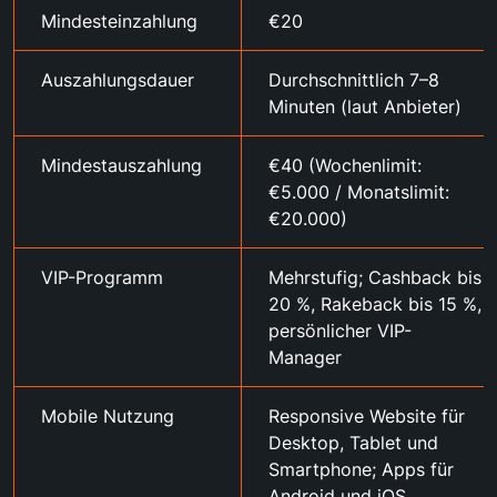
Mindesteinzahlung
€20
Auszahlungsdauer
Durchschnittlich 7–8
Minuten (laut Anbieter)
Mindestauszahlung
€40 (Wochenlimit:
€5.000 / Monatslimit:
€20.000)
VIP-Programm
Mehrstufig; Cashback bis
20 %, Rakeback bis 15 %,
persönlicher VIP-
Manager
Mobile Nutzung
Responsive Website für
Desktop, Tablet und
Smartphone; Apps für
Android und iOS