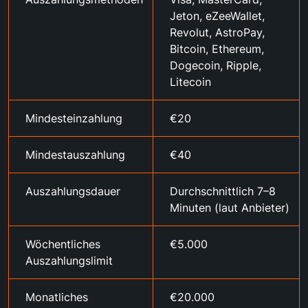
Jeton, eZeeWallet,
Revolut, AstroPay,
Bitcoin, Ethereum,
Dogecoin, Ripple,
Litecoin
Mindesteinzahlung
€20
Mindestauszahlung
€40
Auszahlungsdauer
Durchschnittlich 7–8
Minuten (laut Anbieter)
Wöchentliches
€5.000
Auszahlungslimit
Monatliches
€20.000