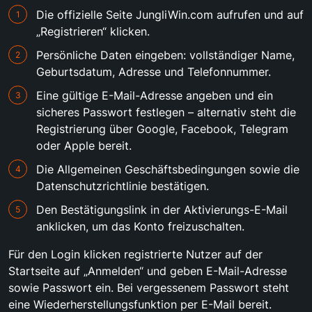
Die offizielle Seite JungliWin.com aufrufen und auf
„Registrieren“ klicken.
Persönliche Daten eingeben: vollständiger Name,
Geburtsdatum, Adresse und Telefonnummer.
Eine gültige E-Mail-Adresse angeben und ein
sicheres Passwort festlegen – alternativ steht die
Registrierung über Google, Facebook, Telegram
oder Apple bereit.
Die Allgemeinen Geschäftsbedingungen sowie die
Datenschutzrichtlinie bestätigen.
Den Bestätigungslink in der Aktivierungs-E-Mail
anklicken, um das Konto freizuschalten.
Für den Login klicken registrierte Nutzer auf der
Startseite auf „Anmelden“ und geben E-Mail-Adresse
sowie Passwort ein. Bei vergessenem Passwort steht
eine Wiederherstellungsfunktion per E-Mail bereit.