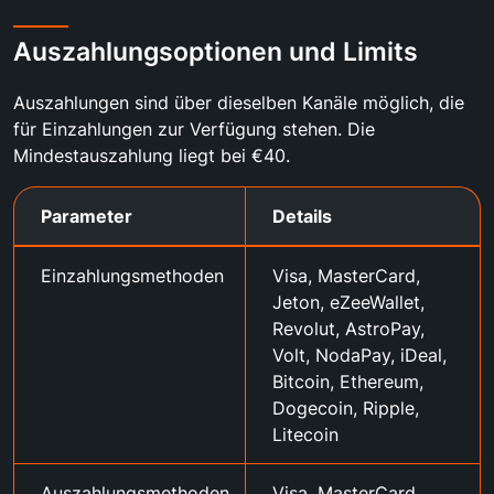
Auszahlungsoptionen und Limits
Auszahlungen sind über dieselben Kanäle möglich, die
für Einzahlungen zur Verfügung stehen. Die
Mindestauszahlung liegt bei €40.
Parameter
Details
Einzahlungsmethoden
Visa, MasterCard,
Jeton, eZeeWallet,
Revolut, AstroPay,
Volt, NodaPay, iDeal,
Bitcoin, Ethereum,
Dogecoin, Ripple,
Litecoin
Auszahlungsmethoden
Visa, MasterCard,