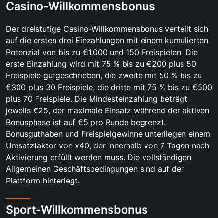
Casino-Willkommensbonus
Der dreistufige Casino-Willkommensbonus verteilt sich
auf die ersten drei Einzahlungen mit einem kumulierten
Potenzial von bis zu €1.000 und 150 Freispielen. Die
erste Einzahlung wird mit 75 % bis zu €200 plus 50
Freispiele gutgeschrieben, die zweite mit 50 % bis zu
€300 plus 30 Freispiele, die dritte mit 75 % bis zu €500
plus 70 Freispiele. Die Mindesteinzahlung beträgt
jeweils €25, der maximale Einsatz während der aktiven
Bonusphase ist auf €5 pro Runde begrenzt.
Bonusguthaben und Freispielgewinne unterliegen einem
Umsatzfaktor von x40, der innerhalb von 7 Tagen nach
Aktivierung erfüllt werden muss. Die vollständigen
Allgemeinen Geschäftsbedingungen sind auf der
Plattform hinterlegt.
Sport-Willkommensbonus