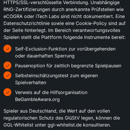
HTTPS/SSL-verschlüsselte Verbindung. Unabhängige
RNG-Zertifizierungen durch anerkannte Prüfstellen wie
eCOGRA oder iTech Labs sind nicht dokumentiert. Eine
Datenschutzrichtlinie sowie eine Cookie-Policy sind auf
der Seite hinterlegt. Im Bereich verantwortungsvolles
Spielen stellt die Plattform folgende Instrumente bereit:
Self-Exclusion-Funktion zur vorübergehenden
oder dauerhaften Sperrung
Pausenoption für zeitlich begrenzte Spielpausen
Selbsteinschätzungstest zum eigenen
Spielverhalten
Verweis auf die Hilfsorganisation
BeGambleAware.org
Spieler aus Deutschland, die Wert auf den vollen
regulatorischen Schutz des GlüStV legen, können die
GGL-Whitelist unter ggl-whitelist.de konsultieren.