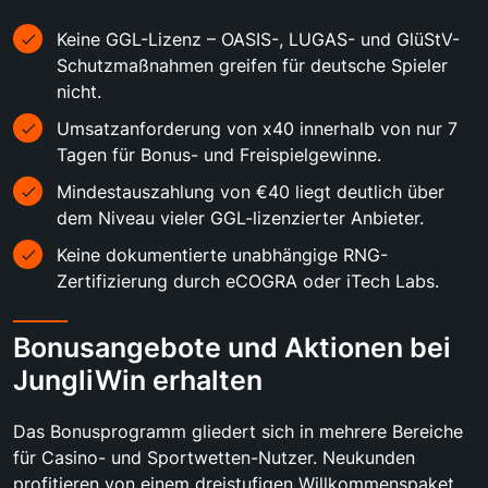
Keine GGL-Lizenz – OASIS-, LUGAS- und GlüStV-
Schutzmaßnahmen greifen für deutsche Spieler
nicht.
Umsatzanforderung von x40 innerhalb von nur 7
Tagen für Bonus- und Freispielgewinne.
Mindestauszahlung von €40 liegt deutlich über
dem Niveau vieler GGL-lizenzierter Anbieter.
Keine dokumentierte unabhängige RNG-
Zertifizierung durch eCOGRA oder iTech Labs.
Bonusangebote und Aktionen bei
JungliWin erhalten
Das Bonusprogramm gliedert sich in mehrere Bereiche
für Casino- und Sportwetten-Nutzer. Neukunden
profitieren von einem dreistufigen Willkommenspaket