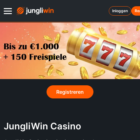
Inloggen
Re
Registreren
JungliWin Casino