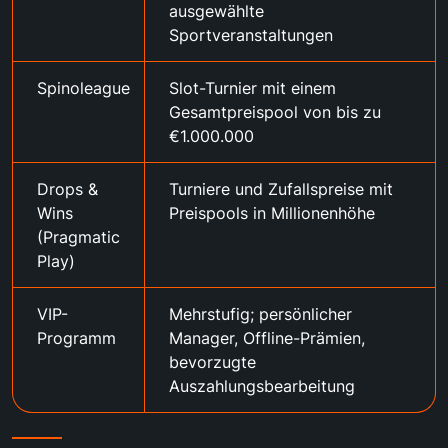
ausgewählte
Sportveranstaltungen
Spinoleague
Slot-Turnier mit einem
Gesamtpreispool von bis zu
€1.000.000
Drops &
Turniere und Zufallspreise mit
Wins
Preispools in Millionenhöhe
(Pragmatic
Play)
VIP-
Mehrstufig; persönlicher
Programm
Manager, Offline-Prämien,
bevorzugte
Auszahlungsbearbeitung