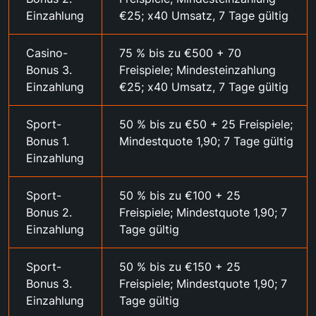
Einzahlung
€25; x40 Umsatz, 7 Tage gültig
Casino-
75 % bis zu €500 + 70
Bonus 3.
Freispiele; Mindesteinzahlung
Einzahlung
€25; x40 Umsatz, 7 Tage gültig
Sport-
50 % bis zu €50 + 25 Freispiele;
Bonus 1.
Mindestquote 1,90; 7 Tage gültig
Einzahlung
Sport-
50 % bis zu €100 + 25
Bonus 2.
Freispiele; Mindestquote 1,90; 7
Einzahlung
Tage gültig
Sport-
50 % bis zu €150 + 25
Bonus 3.
Freispiele; Mindestquote 1,90; 7
Einzahlung
Tage gültig