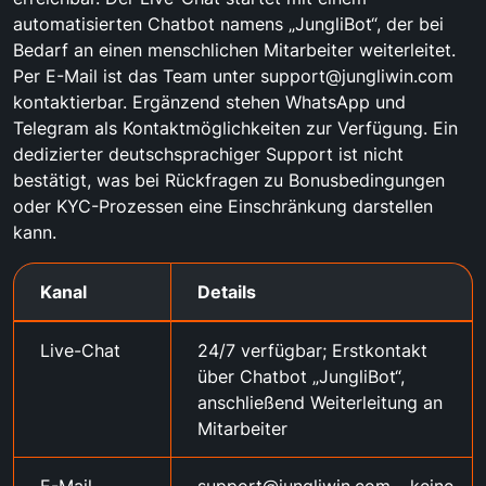
automatisierten Chatbot namens „JungliBot“, der bei
Bedarf an einen menschlichen Mitarbeiter weiterleitet.
Per E-Mail ist das Team unter
support@jungliwin.com
kontaktierbar. Ergänzend stehen WhatsApp und
Telegram als Kontaktmöglichkeiten zur Verfügung. Ein
dedizierter deutschsprachiger Support ist nicht
bestätigt, was bei Rückfragen zu Bonusbedingungen
oder KYC-Prozessen eine Einschränkung darstellen
kann.
Kanal
Details
Live-Chat
24/7 verfügbar; Erstkontakt
über Chatbot „JungliBot“,
anschließend Weiterleitung an
Mitarbeiter
E-Mail
support@jungliwin.com
– keine