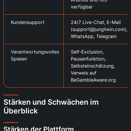
verfügbar
Kundensupport
24/7 Live-Chat, E-Mail
(
support@jungliwin.com
),
WhatsApp, Telegram
Verantwortungsvolles
Self-Exclusion,
Spielen
Pausenfunktion,
Selbsteinschätzung,
Verweis auf
BeGambleAware.org
Stärken und Schwächen im
Überblick
Stärken der Plattform