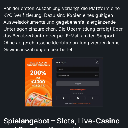
Vor der ersten Auszahlung verlangt die Plattform eine
KYC-Verifizierung. Dazu sind Kopien eines gültigen
Ausweisdokuments und gegebenenfalls ergänzende
Unterlagen einzureichen. Die Übermittlung erfolgt über
das Benutzerkonto oder per E-Mail an den Support.
Ohne abgeschlossene Identitätsprüfung werden keine
Gewinnauszahlungen bearbeitet.
Spielangebot – Slots, Live-Casino